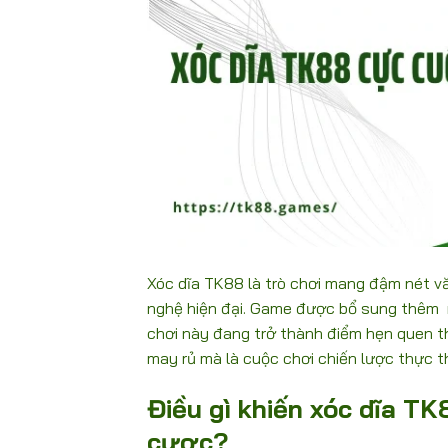
Xóc dĩa TK88 là trò chơi mang đậm nét v
nghệ hiện đại. Game được bổ sung thêm nh
chơi này đang trở thành điểm hẹn quen th
may rủ mà là cuộc chơi chiến lược thực t
Điều gì khiến xóc dĩa T
cược?