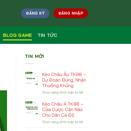
ĐĂNG KÝ
ĐĂNG NHẬP
BLOG GAME
TIN TỨC
TIN MỚI
Kèo Châu Âu TK88 –
Dự Đoán Đúng, Nhận
Thưởng Khủng
Chức năng bình luận bị tắt
ở
Kèo
Châu
Kèo Châu Á TK88 –
Âu
Cửa Cược Cân Não
TK88
Cho Dân Cá Độ
–
Chức năng bình luận bị tắt
ở
Dự
Kèo
Đoán