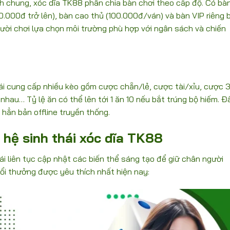
h chung, xóc dĩa TK88 phân chia bàn chơi theo cấp độ. Có bà
0.000đ trở lên), bàn cao thủ (100.000đ/ván) và bàn VIP riêng b
gười chơi lựa chọn môi trường phù hợp với ngân sách và chiến
ái cung cấp nhiều kèo gồm cược chẵn/lẻ, cược tài/xỉu, cược 
nhau… Tỷ lệ ăn có thể lên tới 1 ăn 10 nếu bắt trúng bộ hiếm. Đ
 hẳn bản offline truyền thống.
g hệ sinh thái xóc dĩa TK88
ái liên tục cập nhật các biến thể sáng tạo để giữ chân người
đổi thưởng được yêu thích nhất hiện nay: