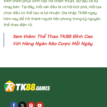
trình chinh phục đỉnh cao với chiến thuật, dữ liệu và sự
nhạy bén. Tại đây, mỗi ván đấu là cơ hội bứt phá, mỗi lựa
chọn đều có thể tạo ra lợi nhuận. Gia nhập TK88 ngay
hôm nay để trở thành người tiên phong trong kỷ nguyên
thể thao điện tử.
Xem thêm: Thể Thao TK88 Đỉnh Cao
Với Hàng Ngàn Kèo Cược Mỗi Ngày