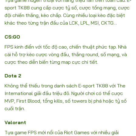
sport TK88 cung cấp cược tỷ số, cược tổng mạng, cược
đội chiến thắng, kèo chấp. Cùng nhiều loại kèo đặc biệt
khác theo từng trận đấu của LCK, LPL, MSI, CKTG…
CS:GO
FPS kinh điển với tốc độ cao, chiến thuật phức tạp. Nhà
cái hỗ trợ kèo cược vòng đấu, thắng round, số mạng, và
cược theo diễn biến từng map cực chi tiết.
Dota 2
Không thể thiếu trong danh sách E-sport TK88 với The
International giải đấu triệu đô. Người chơi có thể cược
MVP, First Blood, tổng kills, số towers bị phá hoặc tỷ số
cuối trận.
Valorant
Tựa game FPS mới nổi của Riot Games với nhiều giải