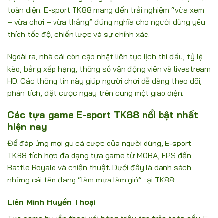
toàn diện. E-sport TK88 mang đến trải nghiệm “vừa xem
– vừa chơi – vừa thắng” đúng nghĩa cho người dùng yêu
thích tốc độ, chiến lược và sự chính xác.
Ngoài ra, nhà cái còn cập nhật liên tục lịch thi đấu, tỷ lệ
kèo, bảng xếp hạng, thông số vận động viên và livestream
HD. Các thông tin này giúp người chơi dễ dàng theo dõi,
phân tích, đặt cược ngay trên cùng một giao diện.
Các tựa game E-sport TK88 nổi bật nhất
hiện nay
Để đáp ứng mọi gu cá cược của người dùng, E-sport
TK88 tích hợp đa dạng tựa game từ MOBA, FPS đến
Battle Royale và chiến thuật. Dưới đây là danh sách
những cái tên đang “làm mưa làm gió” tại TK88:
Liên Minh Huyền Thoại
Tựa game huyền thoại với hàng triệu fan trên toàn cầu. E-