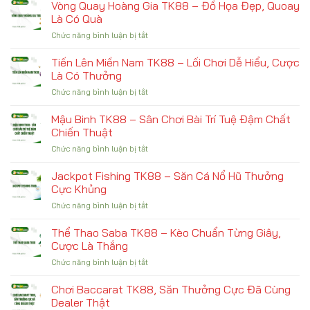
Chơi
Vòng Quay Hoàng Gia TK88 – Đồ Họa Đẹp, Quoay
Chơi
Cá
Tài
Thông
Là Có Quà
Cược
Xỉu
Minh,
Chức năng bình luận bị tắt
ở
TK88
Ăn
Vòng
–
Thưởng
Quay
Tiến Lên Miền Nam TK88 – Lối Chơi Dễ Hiểu, Cược
Cược
Dễ
Hoàng
Khôn
Là Có Thưởng
Dàng
Gia
Ngoan,
Chức năng bình luận bị tắt
ở
TK88
Thắng
Tiến
–
Lâu
Lên
Mậu Binh TK88 – Sân Chơi Bài Trí Tuệ Đậm Chất
Đồ
Dài
Miền
Họa
Chiến Thuật
Nam
Đẹp,
Chức năng bình luận bị tắt
ở
TK88
Quoay
Mậu
–
Là
Binh
Jackpot Fishing TK88 – Săn Cá Nổ Hũ Thưởng
Lối
Có
TK88
Chơi
Cực Khủng
Quà
–
Dễ
Chức năng bình luận bị tắt
ở
Sân
Hiểu,
Jackpot
Chơi
Cược
Fishing
Thể Thao Saba TK88 – Kèo Chuẩn Từng Giây,
Bài
Là
TK88
Trí
Cược Là Thắng
Có
–
Tuệ
Thưởng
Chức năng bình luận bị tắt
ở
Săn
Đậm
Thể
Cá
Chất
Thao
Chơi Baccarat TK88, Săn Thưởng Cực Đã Cùng
Nổ
Chiến
Saba
Hũ
Dealer Thật
Thuật
TK88