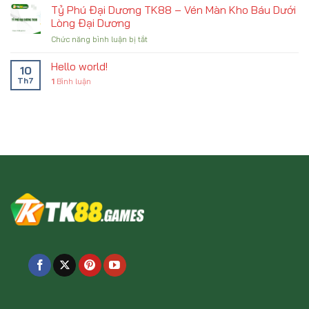
Cua
Tỷ Phú Đại Dương TK88 – Vén Màn Kho Báu Dưới
vận,
TK88
thắng
Lòng Đại Dương
–
lớn
Chức năng bình luận bị tắt
ở
Khi
theo
Tỷ
Game
chiến
Phú
Hello world!
Dân
lược
10
Đại
Gian
Th7
1
Bình luận
Dương
Hóa
TK88
Sân
–
Chơi
Vén
Bạc
Màn
Tỷ
Kho
Báu
Dưới
Lòng
Đại
Dương