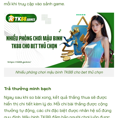
mỗi khi truy cập vào sảnh game.
Nhiều phòng chơi mậu binh TK88 cho bet thủ chọn
Trả thưởng minh bạch
Ngay sau khi so bài xong, kết quả thắng thua sẽ được
hiển thị chi tiết kèm lý do. Mỗi chi bài thắng được cộng
thưởng tự động, các chi đặc biệt được nhân hệ số đúng
quy định. Mậu binh TK88 đảm bảo người chơi luôn được