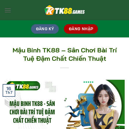
Bỏ
qua
nội
dung
ĐĂNG KÝ
ĐĂNG NHẬP
Mậu Binh TK88 – Sân Chơi Bài Trí
Tuệ Đậm Chất Chiến Thuật
16
Th7