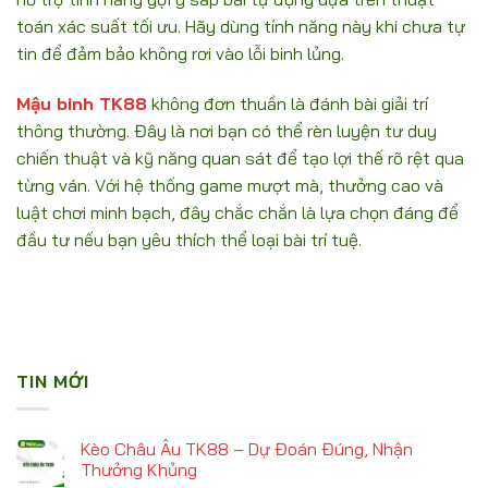
toán xác suất tối ưu. Hãy dùng tính năng này khi chưa tự
tin để đảm bảo không rơi vào lỗi binh lủng.
Mậu binh TK88
không đơn thuần là đánh bài giải trí
thông thường. Đây là nơi bạn có thể rèn luyện tư duy
chiến thuật và kỹ năng quan sát để tạo lợi thế rõ rệt qua
từng ván. Với hệ thống game mượt mà, thưởng cao và
luật chơi minh bạch, đây chắc chắn là lựa chọn đáng để
đầu tư nếu bạn yêu thích thể loại bài trí tuệ.
TIN MỚI
Kèo Châu Âu TK88 – Dự Đoán Đúng, Nhận
Thưởng Khủng