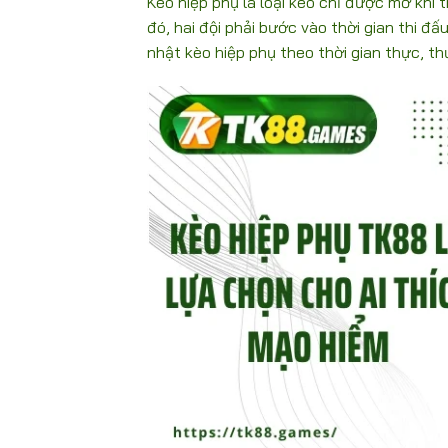
Kèo hiệp phụ là loại kèo chỉ được mở khi t
đó, hai đội phải bước vào thời gian thi đ
nhật kèo hiệp phụ theo thời gian thực, th