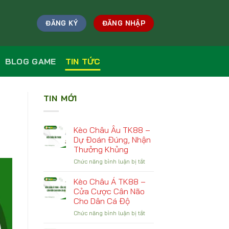
ĐĂNG KÝ
ĐĂNG NHẬP
BLOG GAME
TIN TỨC
TIN MỚI
Kèo Châu Âu TK88 –
Dự Đoán Đúng, Nhận
Thưởng Khủng
Chức năng bình luận bị tắt
ở
Kèo
Châu
Kèo Châu Á TK88 –
Âu
Cửa Cược Cân Não
TK88
Cho Dân Cá Độ
–
Chức năng bình luận bị tắt
ở
Dự
Kèo
Đoán