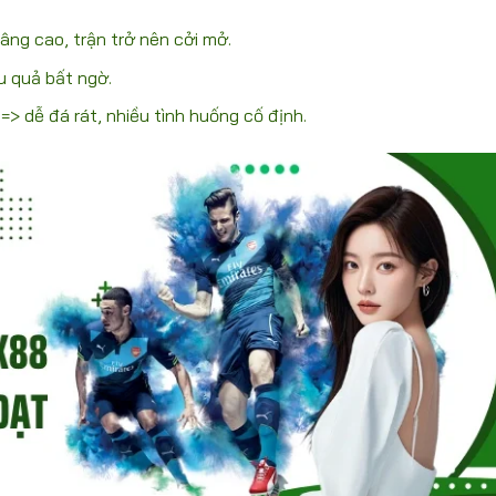
âng cao, trận trở nên cởi mở.
u quả bất ngờ.
=> dễ đá rát, nhiều tình huống cố định.