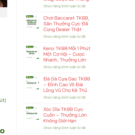
Săn
Chất
Chức năng bình luận bị tắt
ở
Cá
Chiến
Thể
Nổ
Thuật
Thao
Hũ
Chơi Baccarat TK88,
Saba
Thưởng
Săn Thưởng Cực Đã
TK88
Cực
Cùng Dealer Thật
–
Khủng
Chức năng bình luận bị tắt
ở
Kèo
Chơi
Chuẩn
Baccarat
Từng
Keno TK88 Mỗi 1 Phút
TK88,
Giây,
Một Cơ Hội – Cược
Săn
Cược
Nhanh, Thưởng Lớn
Thưởng
Là
Chức năng bình luận bị tắt
ở
Cực
Thắng
Keno
Đã
TK88
Cùng
Đá Gà Cựa Dao TK88
Mỗi
Dealer
– Đỉnh Cao Võ Đài
1
Thật
Lông Vũ Cho Kê Thủ
Phút
Chức năng bình luận bị tắt
ở
Một
út)
Đá
Cơ
Gà
Hội
Xóc Dĩa TK88 Cực
Cựa
–
Cuốn – Thưởng Lớn
Dao
Cược
Không Giới Hạn
TK88
Nhanh,
ao
Chức năng bình luận bị tắt
ở
–
Thưởng
Xóc
Đỉnh
Lớn