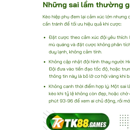
Những sai lầm thường g
Kèo hiệp phụ đem lại cảm xúc lớn nhưng cũ
cần tránh để tối ưu hiệu quả khi cược:
Đặt cược theo cảm xúc đội yêu thích: 
mù quáng và đặt cược không phân tích
duy lạnh, không cảm tính.
Không cập nhật đội hình thay người: Hi
Đội đưa vào tiền đạo tốc độ, hoặc tr
thông tin này là bỏ lỡ cơ hội vàng khi b
Không canh thời điểm hợp lý: Một sai
kèo khi tỷ lệ không còn đẹp, hoặc chờ 
phút 93-96 để xem ai chủ động, rồi mới