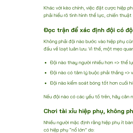
Khác với kèo chính, việc đặt cược hiệp p
phải hiểu rõ tình hình thể lực, chiến thuậ
Đọc trận để xác định đội có đ
Không phải đội nào bước vào hiệp phụ cũn
đấu về loạt luân lưu. Vì thế, một mẹo quan
Đội nào thay người nhiều hơn => thể lự
Đội nào có tâm lý buộc phải thắng => v
Đội nào kiểm soát bóng tốt hơn cuối hi
Nếu đội nào có các yếu tố trên, hãy cân 
Chơi tài xỉu hiệp phụ, không p
Nhiều người mặc định rằng hiệp phụ ít bà
có hiệp phụ “nổ lớn” do: