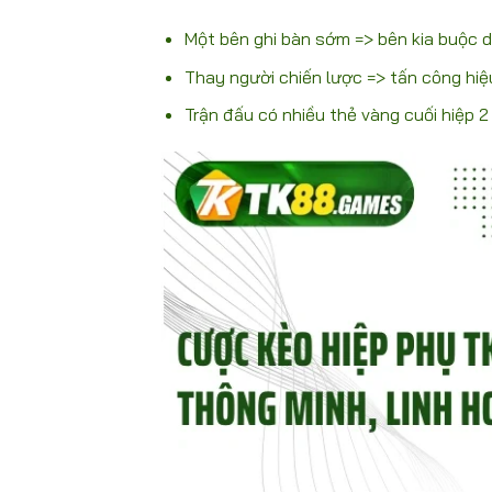
Một bên ghi bàn sớm => bên kia buộc d
Thay người chiến lược => tấn công hiệ
Trận đấu có nhiều thẻ vàng cuối hiệp 2 