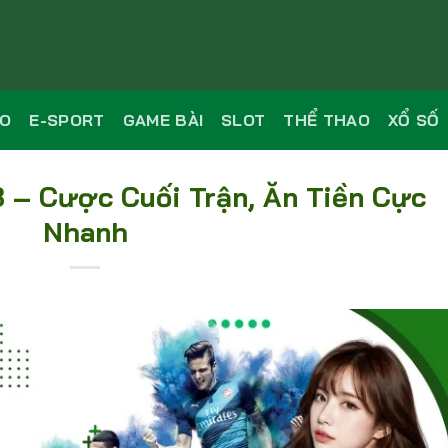
NO
E-SPORT
GAME BÀI
SLOT
THỂ THAO
XỔ SỐ
 – Cược Cuối Trận, Ăn Tiền Cực
Nhanh