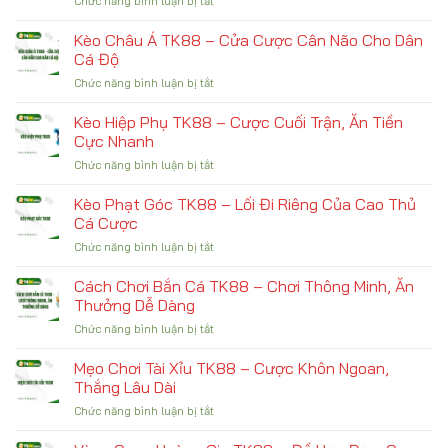
Chức năng bình luận bị tắt
ở
Kèo
Châu
Kèo Châu Á TK88 – Cửa Cược Cân Não Cho Dân
Âu
Cá Độ
TK88
Chức năng bình luận bị tắt
ở
–
Kèo
Dự
Châu
Kèo Hiệp Phụ TK88 – Cược Cuối Trận, Ăn Tiền
Đoán
Á
Đúng,
Cực Nhanh
TK88
Nhận
Chức năng bình luận bị tắt
ở
–
Thưởng
Kèo
Cửa
Khủng
Hiệp
Kèo Phạt Góc TK88 – Lối Đi Riêng Của Cao Thủ
Cược
Phụ
Cân
Cá Cược
TK88
Não
Chức năng bình luận bị tắt
ở
–
Cho
Kèo
Cược
Dân
Phạt
Cách Chơi Bắn Cá TK88 – Chơi Thông Minh, Ăn
Cuối
Cá
Góc
Trận,
Thưởng Dễ Dàng
Độ
TK88
Ăn
Chức năng bình luận bị tắt
ở
–
Tiền
Cách
Lối
Cực
Chơi
Mẹo Chơi Tài Xỉu TK88 – Cược Khôn Ngoan,
Đi
Nhanh
Bắn
Riêng
Thắng Lâu Dài
Cá
Của
Chức năng bình luận bị tắt
ở
TK88
Cao
Mẹo
–
Thủ
Chơi