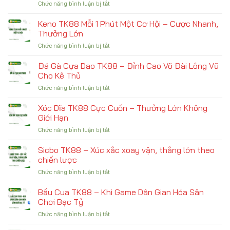
Chức năng bình luận bị tắt
ở
–
Cực
Chơi
Kèo
Khủng
Baccarat
Keno TK88 Mỗi 1 Phút Một Cơ Hội – Cược Nhanh,
Chuẩn
TK88,
Từng
Thưởng Lớn
Săn
Giây,
Chức năng bình luận bị tắt
ở
Thưởng
Cược
Keno
Cực
Là
TK88
Đá Gà Cựa Dao TK88 – Đỉnh Cao Võ Đài Lông Vũ
Đã
Thắng
Mỗi
Cùng
Cho Kê Thủ
1
Dealer
Chức năng bình luận bị tắt
ở
Phút
Thật
Đá
Một
Gà
Xóc Dĩa TK88 Cực Cuốn – Thưởng Lớn Không
Cơ
Cựa
Hội
Giới Hạn
Dao
–
Chức năng bình luận bị tắt
ở
TK88
Cược
Xóc
–
Nhanh,
Dĩa
Sicbo TK88 – Xúc xắc xoay vận, thắng lớn theo
Đỉnh
Thưởng
TK88
Cao
chiến lược
Lớn
Cực
Võ
Chức năng bình luận bị tắt
ở
Cuốn
Đài
Sicbo
–
Lông
TK88
Bầu Cua TK88 – Khi Game Dân Gian Hóa Sân
Thưởng
Vũ
–
Lớn
Chơi Bạc Tỷ
Cho
Xúc
Không
Kê
Chức năng bình luận bị tắt
ở
xắc
Giới
Thủ
Bầu
xoay
Hạn