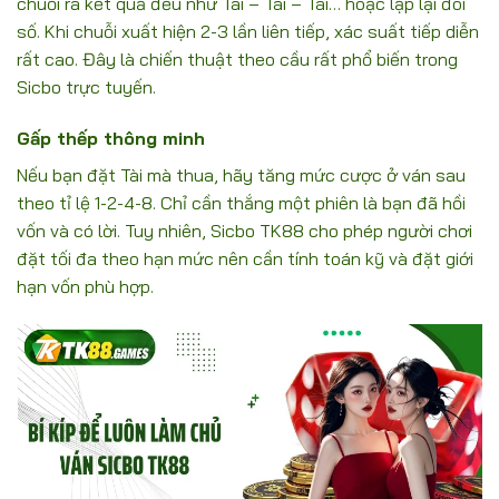
chuỗi ra kết quả đều như Tài – Tài – Tài… hoặc lặp lại đôi
số. Khi chuỗi xuất hiện 2-3 lần liên tiếp, xác suất tiếp diễn
rất cao. Đây là chiến thuật theo cầu rất phổ biến trong
Sicbo trực tuyến.
Gấp thếp thông minh
Nếu bạn đặt Tài mà thua, hãy tăng mức cược ở ván sau
theo tỉ lệ 1-2-4-8. Chỉ cần thắng một phiên là bạn đã hồi
vốn và có lời. Tuy nhiên, Sicbo TK88 cho phép người chơi
đặt tối đa theo hạn mức nên cần tính toán kỹ và đặt giới
hạn vốn phù hợp.