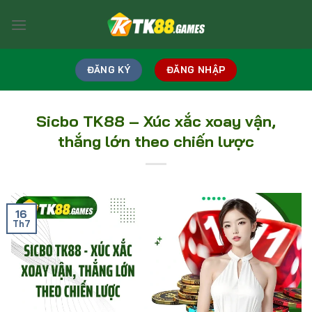
Bỏ
qua
nội
dung
ĐĂNG KÝ
ĐĂNG NHẬP
Sicbo TK88 – Xúc xắc xoay vận,
thắng lớn theo chiến lược
16
Th7