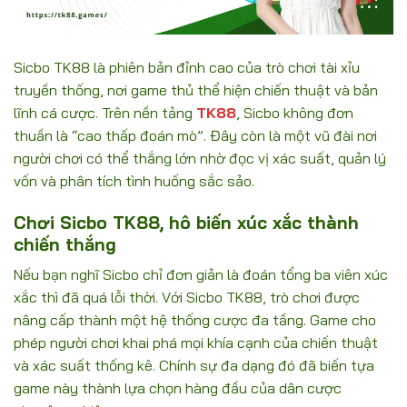
Sicbo TK88 là phiên bản đỉnh cao của trò chơi tài xỉu
truyền thống, nơi game thủ thể hiện chiến thuật và bản
lĩnh cá cược. Trên nền tảng
TK88
, Sicbo không đơn
thuần là “cao thấp đoán mò”. Đây còn là một vũ đài nơi
người chơi có thể thắng lớn nhờ đọc vị xác suất, quản lý
vốn và phân tích tình huống sắc sảo.
Chơi Sicbo TK88, hô biến xúc xắc thành
chiến thắng
Nếu bạn nghĩ Sicbo chỉ đơn giản là đoán tổng ba viên xúc
xắc thì đã quá lỗi thời. Với Sicbo TK88, trò chơi được
nâng cấp thành một hệ thống cược đa tầng. Game cho
phép người chơi khai phá mọi khía cạnh của chiến thuật
và xác suất thống kê. Chính sự đa dạng đó đã biến tựa
game này thành lựa chọn hàng đầu của dân cược