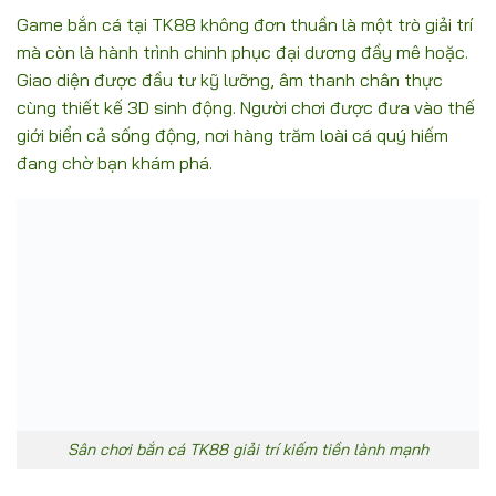
Game bắn cá tại TK88 không đơn thuần là một trò giải trí
mà còn là hành trình chinh phục đại dương đầy mê hoặc.
Giao diện được đầu tư kỹ lưỡng, âm thanh chân thực
cùng thiết kế 3D sinh động. Người chơi được đưa vào thế
giới biển cả sống động, nơi hàng trăm loài cá quý hiếm
đang chờ bạn khám phá.
Sân chơi bắn cá TK88 giải trí kiếm tiền lành mạnh