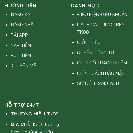
HƯỚNG DẪN
DANH MỤC
ĐĂNG KÝ
ĐIỀU KIỆN ĐIỀU KHOẢN
ĐĂNG NHẬP
CÁCH CÁ CƯỢC TRÊN
TK88
TẢI APP
GIỚI THIỆU
NẠP TIỀN
QUYỀN RIÊNG TƯ
RÚT TIỀN
CHƠI CÓ TRÁCH NHIỆM
KHUYẾN MÃI
CHÍNH SÁCH BẢO MẬT
SƠ ĐỒ TRANG WEB
HỖ TRỢ 24/7
THƯƠNG HIỆU
: TK88
ĐỊA CHỈ
: 45 Đ. Trường
Sơn, Phường 4, Tân