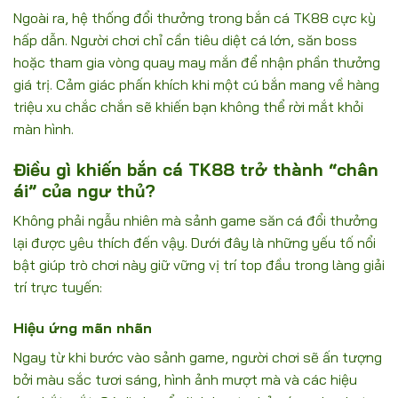
Ngoài ra, hệ thống đổi thưởng trong bắn cá TK88 cực kỳ
hấp dẫn. Người chơi chỉ cần tiêu diệt cá lớn, săn boss
hoặc tham gia vòng quay may mắn để nhận phần thưởng
giá trị. Cảm giác phấn khích khi một cú bắn mang về hàng
triệu xu chắc chắn sẽ khiến bạn không thể rời mắt khỏi
màn hình.
Điều gì khiến bắn cá TK88 trở thành “chân
ái” của ngư thủ?
Không phải ngẫu nhiên mà sảnh game săn cá đổi thưởng
lại được yêu thích đến vậy. Dưới đây là những yếu tố nổi
bật giúp trò chơi này giữ vững vị trí top đầu trong làng giải
trí trực tuyến:
Hiệu ứng mãn nhãn
Ngay từ khi bước vào sảnh game, người chơi sẽ ấn tượng
bởi màu sắc tươi sáng, hình ảnh mượt mà và các hiệu